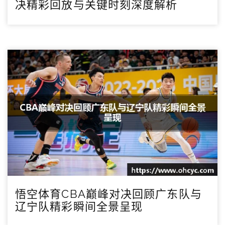
决精彩回放与关键时刻深度解析
悟空体育CBA巅峰对决回顾广东队与
辽宁队精彩瞬间全景呈现