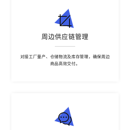
周边供应链管理
对接工厂量产、仓储物流及库存管理，确保周边
商品高效交付。