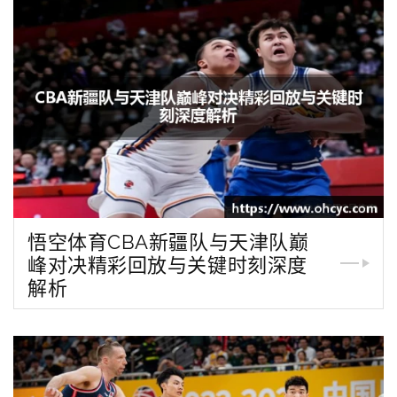
悟空体育CBA新疆队与天津队巅
峰对决精彩回放与关键时刻深度
解析