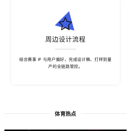
周边设计流程
结合赛事 IP 与用户偏好，完成设计稿、打样到量
产的全链路管控。
体育热点