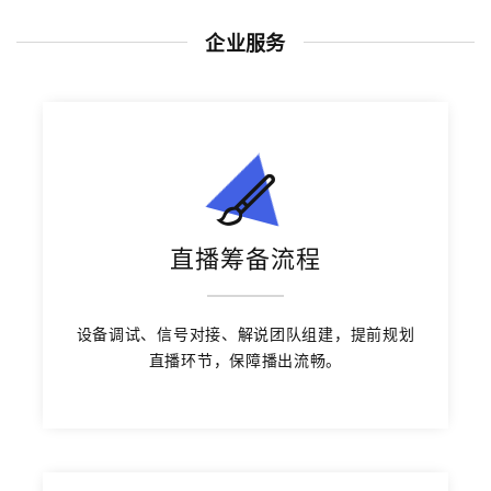
企业服务
直播筹备流程
设备调试、信号对接、解说团队组建，提前规划
直播环节，保障播出流畅。