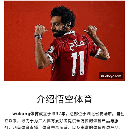
介绍悟空体育
wukong体育
成立于1997年，总部位于湖北省安陆市。自创
立以来，致力于为广大体育爱好者提供全方位的体育产品与服
务，涵盖体育直播、体育赛事运营、以及丰富的体育周边产品。