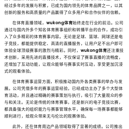
经过多年的发展与积累，已成为国内领先的体育品牌之一，以其
创新的服务和高质量的产品赢得了众多用户和合作伙伴的信赖。
在体育直播领域，
wukong体育
始终走在行业的前沿。公司
通过与国内外多个知名体育赛事组织和转播平台的合作，成功引
入了众多精彩的体育赛事内容。无论是足球、篮球、网球还是电
子竞技，都能提供稳定、高清的直播服务，让用户足不出户即可
体验全球顶级赛事的激烈与精彩。同时，
wukong体育
还注重技
术创新，采用先进的直播技术，不仅保证了赛事直播的流畅度，
还增加了互动功能，让观众能够与赛事实时互动，享受更加沉浸
式的观看体验。
在体育赛事运营方面，积极推动国内外各类赛事的举办与发
展。公司凭借多年的赛事运营经验，已经成功主办了多个大型体
育活动，并且通过精确的赛事策划与执行，吸引了大量观众的参
与和关注。无论是传统的体育赛事，还是新兴的电子竞技比赛，
都具备强大的组织能力与赛事管理水平，确保每一场赛事都能够
顺利进行，给观众带来无与伦比的观赛体验。
此外，还在体育周边产品领域取得了显著的成绩。公司推出