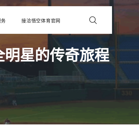
服务
接洽悟空体育官网
全明星的传奇旅程