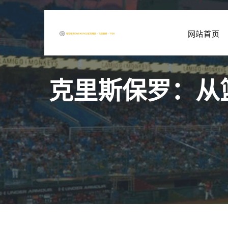
网站首页
克里斯保罗：从