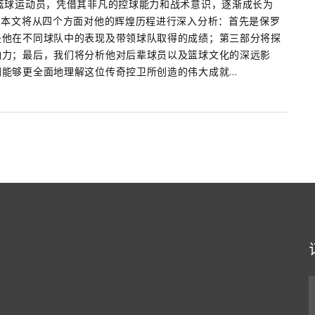
篮球运动员，凭借其非凡的控球能力和战术意识，逐渐成长为
。本文将从四个方面对他的辉煌历程进行深入分析：首先是保罗
是他在不同球队中的表现及带领球队取得的成绩；第三部分将探
响力；最后，我们将分析他对后辈球员以及篮球文化的深远影
能够更全面地理解这位传奇控卫所创造的伟大成就...