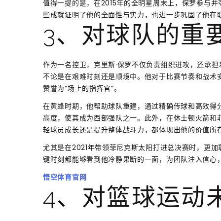
值得一提的是，在2015年的全明星周末上，保罗参与
些成就证明了他的全面性与实力，也进一步巩固了他在
3、对球队的重
作为一名控卫，克里斯·保罗不仅负责组织进攻，还承
不论是在艰难时刻还是顺境中。他对于比赛节奏和战术
赞誉为“场上的指挥官”。
在黄蜂时期，他帮助球队重建，通过精确传球和高效得
高度，使其成为西部强队之一。此外，在休士顿火箭和
轻球员成长还是提升整体战斗力，都体现出他的价值所
尤其是在2021年带领菲尼克斯太阳打进总决赛时，更
键时刻都能够看到他冷静果断的一面，为团队注入信心
悟空体育官网
4、对篮球运动