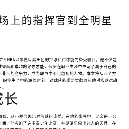
场上的指挥官到全明星
进入NBA以来便以其出色的控球和传球能力备受瞩目。他不仅是
球智商和卓越的领导才能，保罗在职业生涯中书写了属于自己的
出非凡的竞争力，成为联盟中不可忽视的人物。本文将从四个方
历、职业生涯中的辉煌时刻、对球队的重要贡献以及他对篮球运动
生。
成长
-塞勒姆，从小便展现出对篮球的热爱。在他的家庭中，父亲是一名
时期，他参加了许多青少年比赛，并逐渐显露出过人的天赋。在