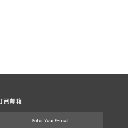
订阅邮箱
Enter Your E-mail