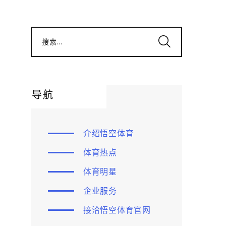
搜索...
导航
介绍悟空体育
体育热点
体育明星
企业服务
接洽悟空体育官网