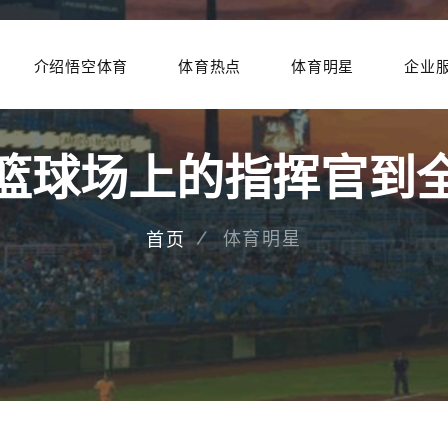
介绍悟空体育
体育热点
体育明星
企业
篮球场上的指挥官到
体育明星
首页