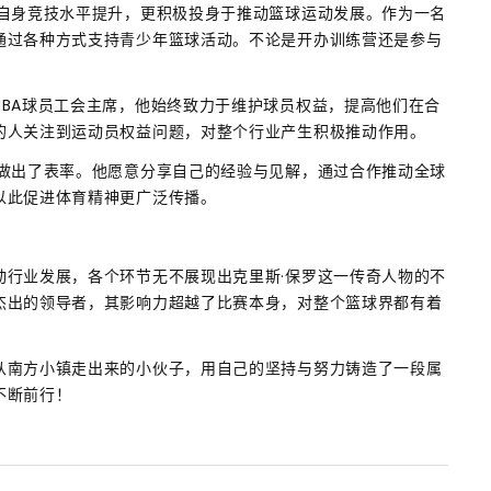
于自身竞技水平提升，更积极投身于推动篮球运动发展。作为一名
通过各种方式支持青少年篮球活动。不论是开办训练营还是参与
BA球员工会主席，他始终致力于维护球员权益，提高他们在合
的人关注到运动员权益问题，对整个行业产生积极推动作用。
也做出了表率。他愿意分享自己的经验与见解，通过合作推动全球
以此促进体育精神更广泛传播。
动行业发展，各个环节无不展现出克里斯·保罗这一传奇人物的不
杰出的领导者，其影响力超越了比赛本身，对整个篮球界都有着
从南方小镇走出来的小伙子，用自己的坚持与努力铸造了一段属
不断前行！