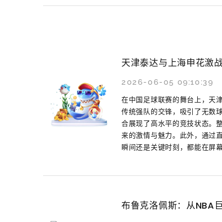
天津泰达与上海申花激
2026-06-05 09:10:39
在中国足球联赛的舞台上，天
传统强队的交锋，吸引了无数
合展现了高水平的竞技状态。
来的激情与魅力。此外，通过
瞬间还是关键时刻，都能在屏幕
布鲁克洛佩斯：从NBA