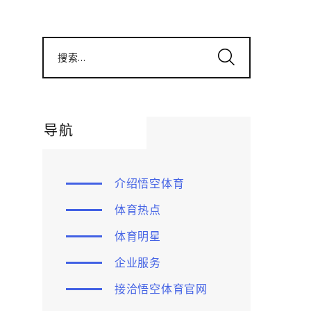
搜索...
导航
介绍悟空体育
体育热点
体育明星
企业服务
接洽悟空体育官网