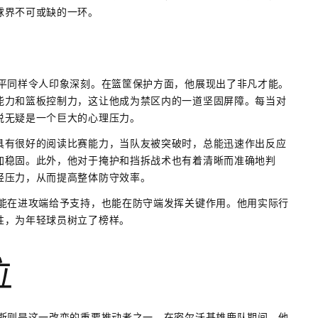
球界不可或缺的一环。
水平同样令人印象深刻。在篮筐保护方面，他展现出了非凡才能。
能力和篮板控制力，这让他成为禁区内的一道坚固屏障。每当对
说无疑是一个巨大的心理压力。
具有很好的阅读比赛能力，当队友被突破时，总能迅速作出反应
加稳固。此外，他对于掩护和挡拆战术也有着清晰而准确地判
轻压力，从而提高整体防守效率。
仅能在进攻端给予支持，也能在防守端发挥关键作用。他用实际行
性，为年轻球员树立了榜样。
位
佩斯则是这一改变的重要推动者之一。在密尔沃基雄鹿队期间，他