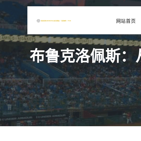
网站首页
布鲁克洛佩斯：