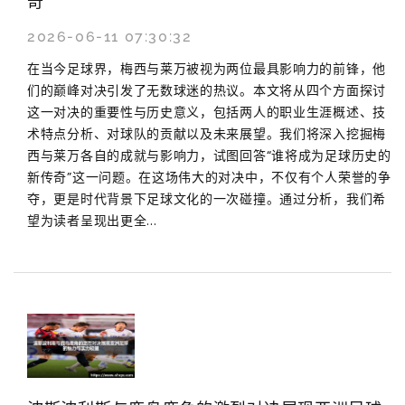
奇
2026-06-11 07:30:32
在当今足球界，梅西与莱万被视为两位最具影响力的前锋，他
们的巅峰对决引发了无数球迷的热议。本文将从四个方面探讨
这一对决的重要性与历史意义，包括两人的职业生涯概述、技
术特点分析、对球队的贡献以及未来展望。我们将深入挖掘梅
西与莱万各自的成就与影响力，试图回答“谁将成为足球历史的
新传奇”这一问题。在这场伟大的对决中，不仅有个人荣誉的争
夺，更是时代背景下足球文化的一次碰撞。通过分析，我们希
望为读者呈现出更全...