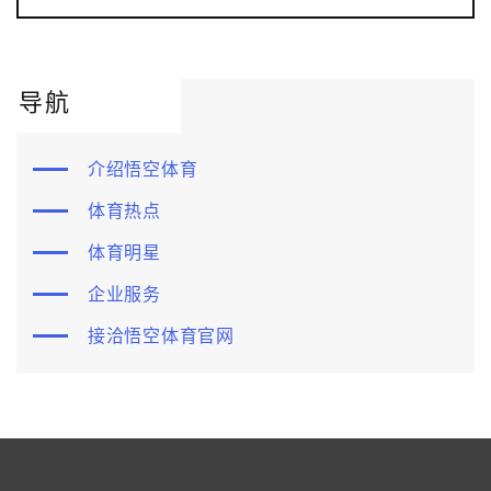
导航
介绍悟空体育
体育热点
体育明星
企业服务
接洽悟空体育官网