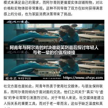
模式来满足自己的需求，而阿尔青则更偏爱实体店铺购物，对比
价格和实物体验非常重视。这种不同导致了双方在如何获得满意
感上的分歧，也为家庭消费决策带来了挑战。
社交方面也是如此，阿青年热衷于使用社交媒体，与朋友保持联
系，而阿尔青则倾向于面对面的交流。他们之间关于“真实”与“虚
拟”的争论常常引发激烈讨论。对于年轻人来说，社交媒体是建立
人际关系的重要工具，而对于老一辈而言，这似乎缺乏温度和真