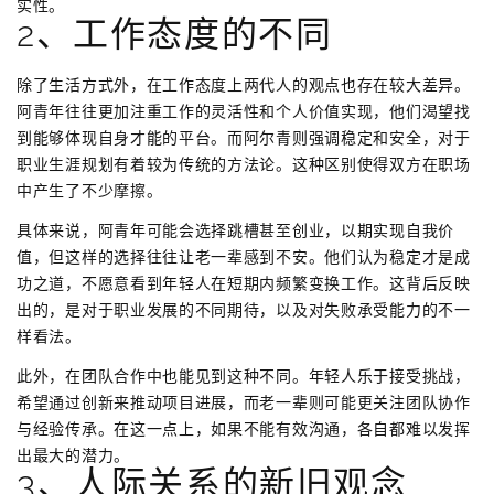
实性。
2、工作态度的不同
除了生活方式外，在工作态度上两代人的观点也存在较大差异。
阿青年往往更加注重工作的灵活性和个人价值实现，他们渴望找
到能够体现自身才能的平台。而阿尔青则强调稳定和安全，对于
职业生涯规划有着较为传统的方法论。这种区别使得双方在职场
中产生了不少摩擦。
具体来说，阿青年可能会选择跳槽甚至创业，以期实现自我价
值，但这样的选择往往让老一辈感到不安。他们认为稳定才是成
功之道，不愿意看到年轻人在短期内频繁变换工作。这背后反映
出的，是对于职业发展的不同期待，以及对失败承受能力的不一
样看法。
此外，在团队合作中也能见到这种不同。年轻人乐于接受挑战，
希望通过创新来推动项目进展，而老一辈则可能更关注团队协作
与经验传承。在这一点上，如果不能有效沟通，各自都难以发挥
出最大的潜力。
3、人际关系的新旧观念