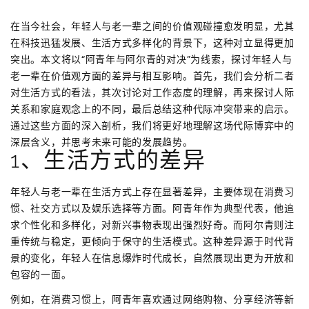
在当今社会，年轻人与老一辈之间的价值观碰撞愈发明显，尤其
在科技迅猛发展、生活方式多样化的背景下，这种对立显得更加
突出。本文将以“阿青年与阿尔青的对决”为线索，探讨年轻人与
老一辈在价值观方面的差异与相互影响。首先，我们会分析二者
对生活方式的看法，其次讨论对工作态度的理解，再来探讨人际
关系和家庭观念上的不同，最后总结这种代际冲突带来的启示。
通过这些方面的深入剖析，我们将更好地理解这场代际博弈中的
深层含义，并思考未来可能的发展趋势。
1、生活方式的差异
年轻人与老一辈在生活方式上存在显著差异，主要体现在消费习
惯、社交方式以及娱乐选择等方面。阿青年作为典型代表，他追
求个性化和多样化，对新兴事物表现出强烈好奇。而阿尔青则注
重传统与稳定，更倾向于保守的生活模式。这种差异源于时代背
景的变化，年轻人在信息爆炸时代成长，自然展现出更为开放和
包容的一面。
例如，在消费习惯上，阿青年喜欢通过网络购物、分享经济等新