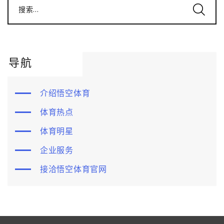
搜索...
导航
介绍悟空体育
体育热点
体育明星
企业服务
接洽悟空体育官网