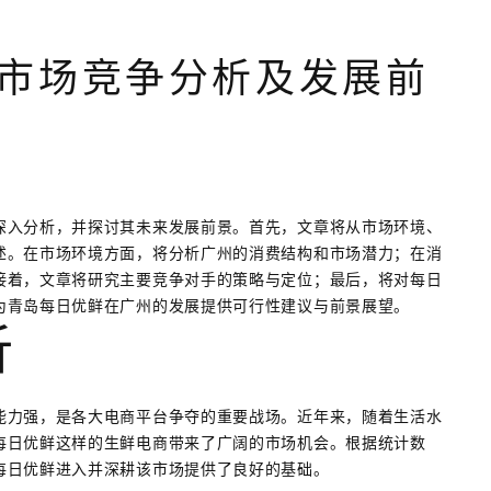
市场竞争分析及发展前
深入分析，并探讨其未来发展前景。首先，文章将从市场环境、
述。在市场环境方面，将分析广州的消费结构和市场潜力；在消
接着，文章将研究主要竞争对手的策略与定位；最后，将对每日
为青岛每日优鲜在广州的发展提供可行性建议与前景展望。
析
能力强，是各大电商平台争夺的重要战场。近年来，随着生活水
每日优鲜这样的生鲜电商带来了广阔的市场机会。根据统计数
每日优鲜进入并深耕该市场提供了良好的基础。