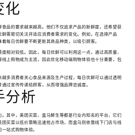
变化
鲜食品的要求越来越高。他们不仅追求产品的新鲜度，还希望获
优鲜需密切关注并适应消费者需求的变化。例如，在选择产品
味着每日优鲜要不断更新其商品种类，以吸引顾客。
感度相对较低。因此，每日优鲜可以利用这一点，通过高质量、
得线上购物成为主流，因此优化移动端购物体验也十分重要，包
来越多消费者关心食品来源及生产过程，每日优鲜可以通过透明
并通过宣传传递给顾客，从而增强品牌忠诚度。
手分析
力。其中，美团买菜、盒马鮮生等都是行业内知名的平台，它们
美团买菜以低价策略迅速抢占市场，而盒马则依靠线下门店与线
的一站式购物体验。