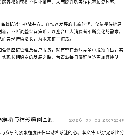
位顾客都能获得个性化推荐，从而提升购买转化率和复购率。
疑面临着机遇与挑战并存。在快速发展的电商时代，仅依靠传统经
创新，不断调整经营策略，以迎合广大消费者不断变化的需求。
从而实现持续增长，为未来铺平道路。
加强供应链管理及客户服务，就有望在激烈竞争中脱颖而出，实
，实现长期稳定的发展之路，为青岛每日優鮮创造更加辉煌明
事解析与精彩瞬间回顾
2026-07-01 20:32:49
与赛事的紧张程度往往牵动着球迷的心。本文将围绕“足球比分