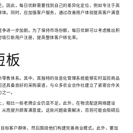
足。因此，每日优鲜需要找到自己的差异化定位，例如专注于高
群体。同时，应加强客户服务，通过改善用户体验提高客户满意
竞争进一步加剧。为了保持市场份额，每日优鲜可以考虑推出积
时吸引新用户注册，提高整体客户转化率。
短板
新零售体系。其中，其独特的信息化管理系统能够实时监控商品
司还具备良好的采购渠道，与众多农业合作社建立了紧密合作关
力之一。
上，相比一些老牌企业仍显不足。此外，在物流配送网络建设
，从而提升顾客满意度。这些问题亟需解决，否则可能会阻碍后
明确目标客户群体，然后围绕他们构建完善商业模式。此外，要加