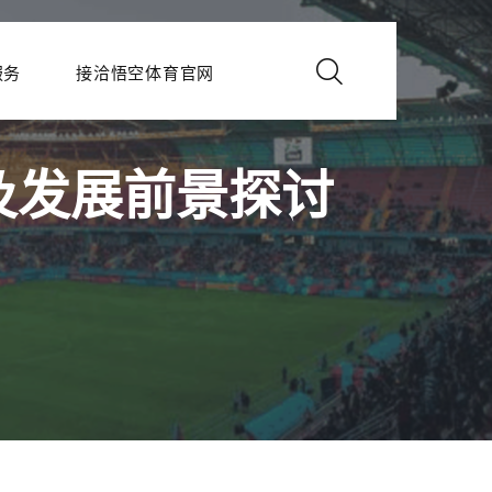
服务
接洽悟空体育官网
及发展前景探讨