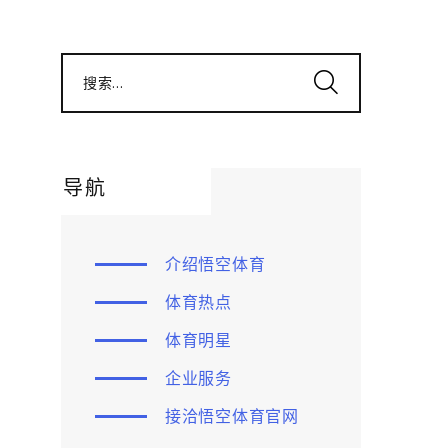
搜索...
导航
介绍悟空体育
体育热点
体育明星
企业服务
接洽悟空体育官网