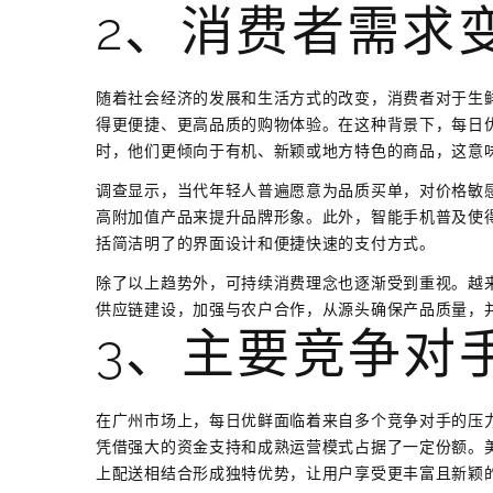
2、消费者需求
随着社会经济的发展和生活方式的改变，消费者对于生
得更便捷、更高品质的购物体验。在这种背景下，每日
时，他们更倾向于有机、新颖或地方特色的商品，这意
调查显示，当代年轻人普遍愿意为品质买单，对价格敏
高附加值产品来提升品牌形象。此外，智能手机普及使
括简洁明了的界面设计和便捷快速的支付方式。
除了以上趋势外，可持续消费理念也逐渐受到重视。越
供应链建设，加强与农户合作，从源头确保产品质量，
3、主要竞争对
在广州市场上，每日优鲜面临着来自多个竞争对手的压
凭借强大的资金支持和成熟运营模式占据了一定份额。
上配送相结合形成独特优势，让用户享受更丰富且新颖