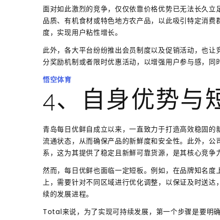
面对如此激烈的竞争，仅仅依靠价格优势已无法长久立
品质、有机食材或特色地方农产品，以此吸引特定消费
度，实现用户粘性增长。
此外，各大平台纷纷推出会员制度以及促销活动，也让
分奖励机制或者限时优惠活动，以增强用户参与感，同
悟空体育
4、自身优势与
青岛每日优鲜自成立以来，一直致力于打造高效稳固的
流通状态，从而确保产品的新鮮度和安全性。此外，公
系，这为其提供了稳定且新鮮可靠货源，是其核心竞争
然而，每日优鲜也面临一定短板。例如，在品牌知名度
上，需要针对不同区域进行优化调整，以保证及时送达
续的发展进程。
Total来说，为了实现可持续发展，第一个步骤是要