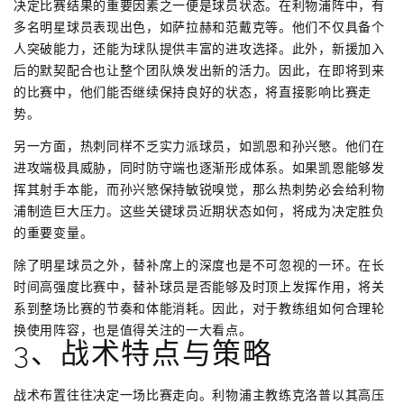
决定比赛结果的重要因素之一便是球员状态。在利物浦阵中，有
多名明星球员表现出色，如萨拉赫和范戴克等。他们不仅具备个
人突破能力，还能为球队提供丰富的进攻选择。此外，新援加入
后的默契配合也让整个团队焕发出新的活力。因此，在即将到来
的比赛中，他们能否继续保持良好的状态，将直接影响比赛走
势。
另一方面，热刺同样不乏实力派球员，如凯恩和孙兴慜。他们在
进攻端极具威胁，同时防守端也逐渐形成体系。如果凯恩能够发
挥其射手本能，而孙兴慜保持敏锐嗅觉，那么热刺势必会给利物
浦制造巨大压力。这些关键球员近期状态如何，将成为决定胜负
的重要变量。
除了明星球员之外，替补席上的深度也是不可忽视的一环。在长
时间高强度比赛中，替补球员是否能够及时顶上发挥作用，将关
系到整场比赛的节奏和体能消耗。因此，对于教练组如何合理轮
换使用阵容，也是值得关注的一大看点。
3、战术特点与策略
战术布置往往决定一场比赛走向。利物浦主教练克洛普以其高压