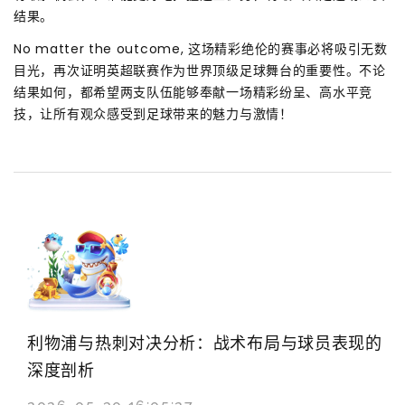
结果。
No matter the outcome, 这场精彩绝伦的赛事必将吸引无数
目光，再次证明英超联赛作为世界顶级足球舞台的重要性。不论
结果如何，都希望两支队伍能够奉献一场精彩纷呈、高水平竞
技，让所有观众感受到足球带来的魅力与激情！
利物浦与热刺对决分析：战术布局与球员表现的
深度剖析