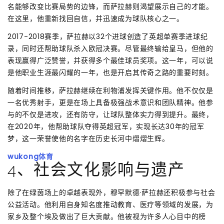
名能够改变比赛局势的边锋，而萨拉赫则渴望展示自己的才能。
在这里，他重新找回自信，并迅速成为球队核心之一。
2017-2018赛季，萨拉赫以32个进球创造了英超单赛季进球纪
录，同时还帮助球队杀入欧冠决赛。尽管最终输给皇马，但他的
表现赢得广泛赞誉，并获得多个最佳球员奖项。这一年，可以说
是他职业生涯最闪耀的一年，也是开启其传奇之路的重要时刻。
随着时间推移，萨拉赫继续在利物浦发挥关键作用。他不仅仅是
一名优秀射手，更是在场上具备极强战术意识和团队精神。他参
与的不仅是进攻，还有防守，让球队整体实力得到提升。最终，
在2020年，他帮助球队夺得英超冠军，实现长达30年的冠军
梦，这一荣誉使他的名字在历史长河中熠熠生辉。
wukong体育
4、社会文化影响与遗产
除了在绿茵场上的卓越表现外，穆罕默德·萨拉赫还积极参与社会
公益活动。他利用自身知名度推动教育、医疗等领域的发展，为
家乡及整个埃及做出了巨大贡献。他被视为许多人心目中的榜