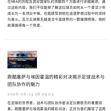
在NBA的历程及其对国家队的贡献四个方面进行详细阐述。通
过这些内容，我们不仅能够了解这位球员如何从一个青涩少年
成长为一名顶尖中锋，也能感受到他在追逐梦想过程中的坚持
与奋斗。瓦兰丘纳斯无疑是当今篮球界的一颗璀璨明珠，他的
故事值得每一个热爱...
跑酷塞萨与埃因霍温的精彩对决揭示足球战术与
团队协作的魅力
2026-06-23 06:29:03
在足球的世界里，战术与团队协作是决定比赛胜负的重要因
素。跑酷塞萨与埃因霍温的精彩对决，正好为我们展现了这两