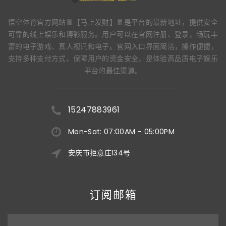
悟空体育官方网站🧧【马上发财】🧧是平台的最新地址，提供安全
可靠的线上娱乐和博彩服务。用户可以在官网注册、登录，畅玩丰
富的电子游戏、真人视讯和电子。官网入口界面简洁，操作便捷，
支持多种支付方式，保障用户的资金安全，是体验高品质电子娱乐
平台的最佳渠道。
15247883961
Mon-Sat: 07:00AM - 05:00PM
安庆市拒意庄134号
订阅邮箱