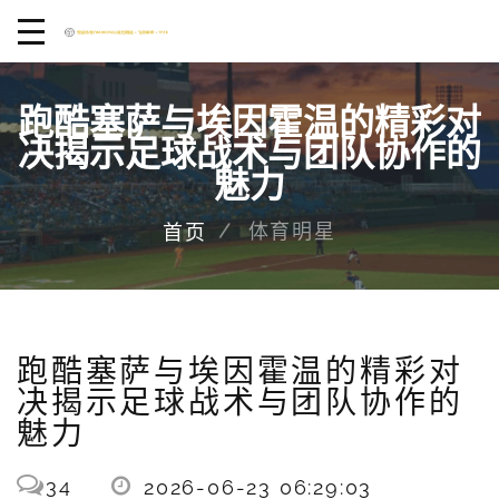
跑酷塞萨与埃因霍温的精彩对
决揭示足球战术与团队协作的
魅力
体育明星
首页
跑酷塞萨与埃因霍温的精彩对
决揭示足球战术与团队协作的
魅力
34
2026-06-23 06:29:03