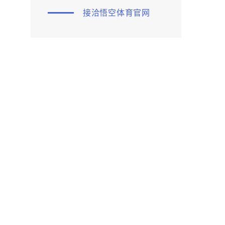
接洽悟空体育官网