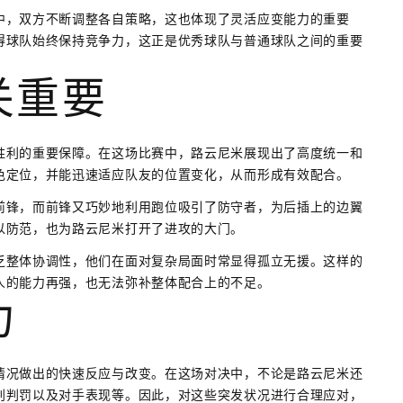
中，双方不断调整各自策略，这也体现了灵活应变能力的重要
得球队始终保持竞争力，这正是优秀球队与普通球队之间的重要
关重要
胜利的重要保障。在这场比赛中，路云尼米展现出了高度统一和
色定位，并能迅速适应队友的位置变化，从而形成有效配合。
前锋，而前锋又巧妙地利用跑位吸引了防守者，为后插上的边翼
以防范，也为路云尼米打开了进攻的大门。
乏整体协调性，他们在面对复杂局面时常显得孤立无援。这样的
人的能力再强，也无法弥补整体配合上的不足。
力
情况做出的快速反应与改变。在这场对决中，不论是路云尼米还
判判罚以及对手表现等。因此，对这些突发状况进行合理应对，