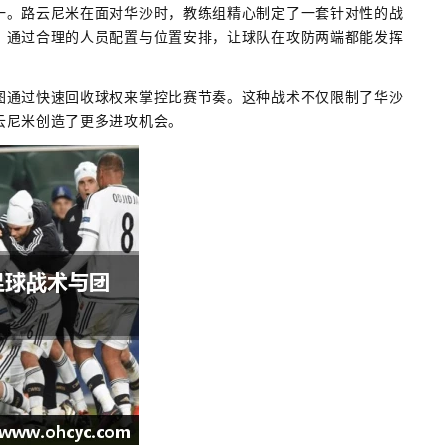
一。路云尼米在面对华沙时，教练组精心制定了一套针对性的战
，通过合理的人员配置与位置安排，让球队在攻防两端都能发挥
图通过快速回收球权来掌控比赛节奏。这种战术不仅限制了华沙
云尼米创造了更多进攻机会。