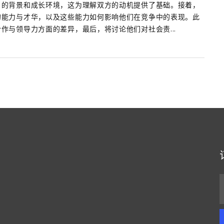
自的背景和成长环境，这为理解双方的动机提供了基础。接着，
的能力与才华，以及这些能力如何影响他们在竞争中的表现。此
作与领导力方面的差异，最后，将讨论他们对社会责...