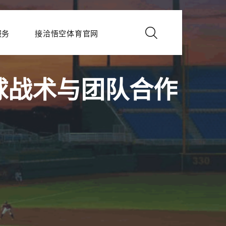
服务
接洽悟空体育官网
球战术与团队合作