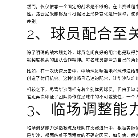
然而，仅仅依靠一个固定的战术是不够的。在比赛过程
性。路云尼米能够及时根据场上形势变化进行调整，使
差别。
2、球员配合至
除了明确的战术规划外，球员之间良好的配合也是取得
默契度极高的团队合作精神。每名球员都清楚自己的角
比如，在一次快速反击中，中场球员精准地将球传递给
创造了射门机会。这种流畅且迅速的配合，让华沙队难
相较之下，尽管华沙同样有着个别优秀球员，但由于缺
差距再次印证了团队协作在足球中的不可或缺性，一个
3、临场调整能
临场调整能力是指教练及球队在比赛进行中，根据实际
是华沙，都面临着不同程度的不确定因素，如伤病、裁