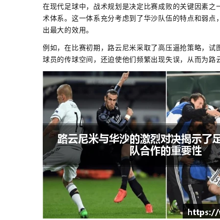
在现代足球中，战术规划是决定比赛成败的关键因素之
术体系。这一体系充分考虑到了华沙队伍的特点和弱点
出最大的效用。
例如，在比赛初期，路云尼米采取了高压逼抢策略，试
球员的传球空间，还迫使他们频繁出现失误，从而为路