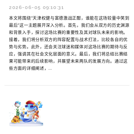
2026-06-05 09:10:31
本文将围绕“天津权健与富德激战正酣，谁能在这场较量中笑到
最后”这一主题展开深入分析。首先，我们会从双方的历史渊源
和背景入手，探讨这场比赛的重要性及其对球队未来的影响。
接着，我们将分析双方的阵容配置与战术打法，比较各自的优
势与劣势。此外，还会关注球迷和媒体对这场比赛的期待与反
应，强调其在社会文化层面的意义。最后，我们将总结比赛结
果可能带来的后续影响，并展望未来两队的发展方向。通过这
些方面的详细阐述，...