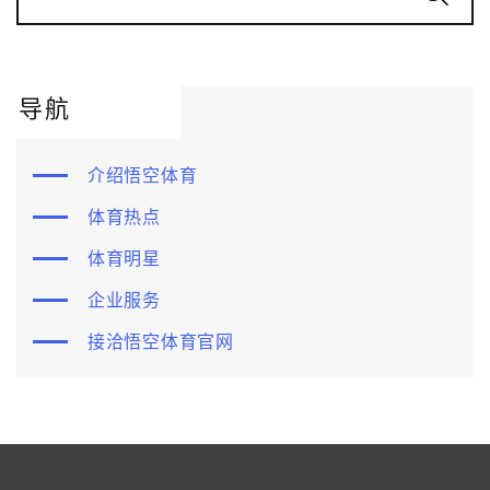
导航
介绍悟空体育
体育热点
体育明星
企业服务
接洽悟空体育官网