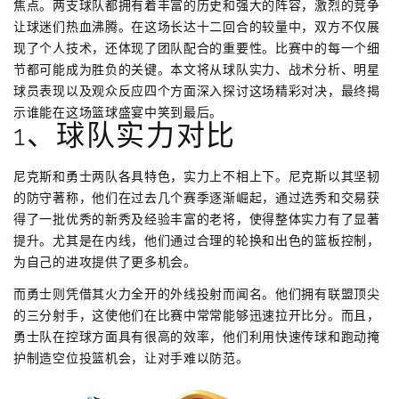
焦点。两支球队都拥有着丰富的历史和强大的阵容，激烈的竞争
让球迷们热血沸腾。在这场长达十二回合的较量中，双方不仅展
现了个人技术，还体现了团队配合的重要性。比赛中的每一个细
节都可能成为胜负的关键。本文将从球队实力、战术分析、明星
球员表现以及观众反应四个方面深入探讨这场精彩对决，最终揭
示谁能在这场篮球盛宴中笑到最后。
1、球队实力对比
尼克斯和勇士两队各具特色，实力上不相上下。尼克斯以其坚韧
的防守著称，他们在过去几个赛季逐渐崛起，通过选秀和交易获
得了一批优秀的新秀及经验丰富的老将，使得整体实力有了显著
提升。尤其是在内线，他们通过合理的轮换和出色的篮板控制，
为自己的进攻提供了更多机会。
而勇士则凭借其火力全开的外线投射而闻名。他们拥有联盟顶尖
的三分射手，这使他们在比赛中常常能够迅速拉开比分。而且，
勇士队在控球方面具有很高的效率，他们利用快速传球和跑动掩
护制造空位投篮机会，让对手难以防范。