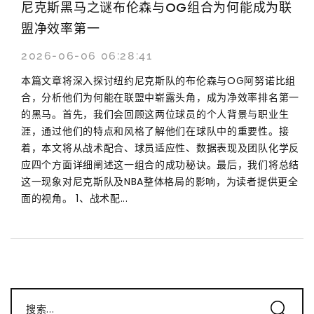
尼克斯黑马之谜布伦森与OG组合为何能成为联
盟净效率第一
2026-06-06 06:28:41
本篇文章将深入探讨纽约尼克斯队的布伦森与OG阿努诺比组
合，分析他们为何能在联盟中崭露头角，成为净效率排名第一
的黑马。首先，我们会回顾这两位球员的个人背景与职业生
涯，通过他们的特点和风格了解他们在球队中的重要性。接
着，本文将从战术配合、球员适应性、数据表现及团队化学反
应四个方面详细阐述这一组合的成功秘诀。最后，我们将总结
这一现象对尼克斯队及NBA整体格局的影响，为读者提供更全
面的视角。 1、战术配...
搜索...