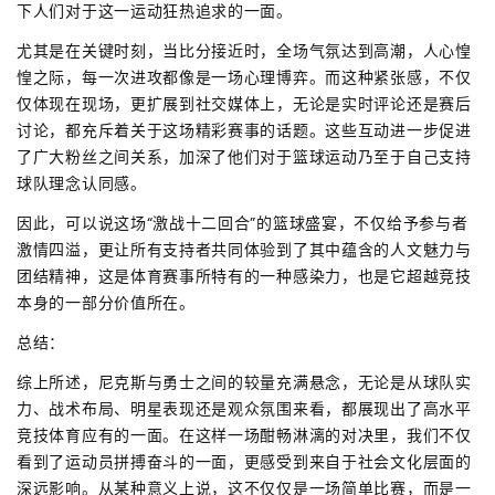
下人们对于这一运动狂热追求的一面。
尤其是在关键时刻，当比分接近时，全场气氛达到高潮，人心惶
惶之际，每一次进攻都像是一场心理博弈。而这种紧张感，不仅
仅体现在现场，更扩展到社交媒体上，无论是实时评论还是赛后
讨论，都充斥着关于这场精彩赛事的话题。这些互动进一步促进
了广大粉丝之间关系，加深了他们对于篮球运动乃至于自己支持
球队理念认同感。
因此，可以说这场“激战十二回合”的篮球盛宴，不仅给予参与者
激情四溢，更让所有支持者共同体验到了其中蕴含的人文魅力与
团结精神，这是体育赛事所特有的一种感染力，也是它超越竞技
本身的一部分价值所在。
总结：
综上所述，尼克斯与勇士之间的较量充满悬念，无论是从球队实
力、战术布局、明星表现还是观众氛围来看，都展现出了高水平
竞技体育应有的一面。在这样一场酣畅淋漓的对决里，我们不仅
看到了运动员拼搏奋斗的一面，更感受到来自于社会文化层面的
深远影响。从某种意义上说，这不仅仅是一场简单比赛，而是一