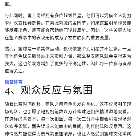
率。
与此同时，勇士同样拥有多位超级巨星，他们可以凭借个人能力
瞬间改变比赛走势。在紧张刺激的第四节，如果这些明星球员能
够发挥出色，很可能会帮助他们逆转局势。因此，这些关键人物
在整个赛事中的表现无疑成为了左右胜负的重要变量。
然而，篮球是一项集体运动，仅仅依靠个别明星并不足够。一旦
其他角色球员能够站出来贡献力量，那么整支团队就会变得更为
强大，这也给双方增加了更多的不确定性，因此每一位参与者都
值得关注。
悟空体育
4、观众反应与氛围
随着比赛时间推移，两队之间竞争愈发白热化，这不仅吸引了现
场观众，也引爆了电视机前数以万计篮球迷们热情洋溢地观看。
在这样的背景下，每一次扣篮、每一次三分命中都会引发现场观
众欢呼雀跃，而失误或未能命中的瞬间，则伴随阵阵叹息声。这
种情感共振使得比赛气氛更加浓厚，也让人感受到篮球文化熏陶