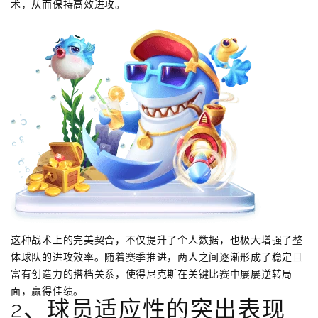
术，从而保持高效进攻。
这种战术上的完美契合，不仅提升了个人数据，也极大增强了整
体球队的进攻效率。随着赛季推进，两人之间逐渐形成了稳定且
富有创造力的搭档关系，使得尼克斯在关键比赛中屡屡逆转局
面，赢得佳绩。
2、球员适应性的突出表现