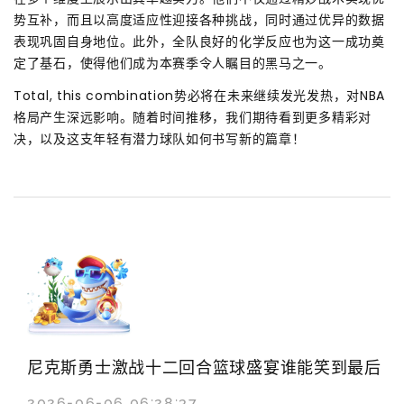
势互补，而且以高度适应性迎接各种挑战，同时通过优异的数据
表现巩固自身地位。此外，全队良好的化学反应也为这一成功奠
定了基石，使得他们成为本赛季令人瞩目的黑马之一。
Total, this combination势必将在未来继续发光发热，对NBA
格局产生深远影响。随着时间推移，我们期待看到更多精彩对
决，以及这支年轻有潜力球队如何书写新的篇章！
尼克斯勇士激战十二回合篮球盛宴谁能笑到最后
2026-06-06 06:28:37