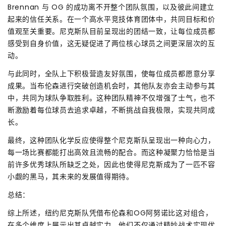
Brennan 与 OG 的成功离不开整个团队氛围，以及彼此间建立
起来的信任关系。在一个高水平竞技体育团体中，共同目标和价
值观至关重要。尼克斯队目前呈现出的团结一致，让每位成员都
感受到自身价值，这无疑促进了两位核心球员之间更深层次的互
动。
与此同时，全队上下积极营造友好氛围，使每位成员都愿意分享
成果。当布伦森进行突破创造机会时，其他队友亦会主动参与其
中，共同为球队争取胜利。这种团队精神不仅增强了士气，也不
断激励着每位球员去追求卓越，不断挑战自我极限，实现共同成
长。
最终，这种团队化学反应使得整个尼克斯队呈现出一种向心力，
每一场比赛都能打出高效且流畅的配合。而这种凝聚力恰恰是当
前许多优秀球队所缺乏之处，因此也使得尼克斯成为了一匹不容
小觑的黑马，其未来的发展值得期待。
总结：
综上所述，纽约尼克斯队凭借布伦森和OG阿努诺比这对组合，
在多个维度上展示出其卓越实力。他们不仅通过精妙战术实现优