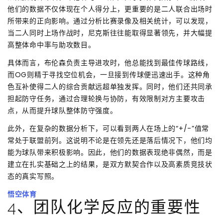
他们的数据不仅体现在个人得分上，更重要的是二人联合出场时
所带来的正向影响。通过分析比赛录像及相关统计，可以发现，
当二人同时上场作战时，尼克斯往往能取得显著领先，并大幅提
高整体命中率与助攻数目。
具体而言，布伦森负责主导进攻时，他总能找到最佳传球路线，
而OG则精于寻找空位机会，一旦接到传球便迅速出手。这种角
色互补使得二人的综合贡献远超单独发挥。同时，他们还共同承
担起防守任务，通过合理轮换与协防，有效限制对方主要攻击
点，从而提升球队整体防守强度。
此外，在复杂的数据分析下，可以看到两人在场上的“+/-”值常
常处于联盟前列。这说明不论是在领先还是落后情况下，他们均
能为球队带来积极影响。因此，他们的数据表现绝非偶然，而是
建立在扎实基础之上的结果，是双方默契合作以及高素质竞技状
态的真实写照。
悟空体育
4、团队化学反应的重要性