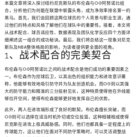
本篇文章将深入探讨纽约尼克斯队的布伦森与OG阿努诺比组
合，分析他们为何能在联盟中崭露头角，成为净效率排名第一的
黑马。首先，我们会回顾这两位球员的个人背景与职业生涯，通
过他们的特点和风格了解他们在球队中的重要性。接着，本文将
从战术配合、球员适应性、数据表现及团队化学反应四个方面详
细阐述这一组合的成功秘诀。最后，我们将总结这一现象对尼克
斯队及NBA整体格局的影响，为读者提供更全面的视角。
1、战术配合的完美契合
布伦森与OG阿努诺比之间的战术配合是他们成功的重要因素之
一。布伦森作为控球后卫，以其出色的组织能力和进攻意识著
称，他能够有效地吸引防守并为队友创造机会。而OG则以其强
大的防守能力和精准的三分投射见长，这种特质使得他在外线能
够拉开空间，使得布伦森能够更好地发挥自己的优势。
此外，两人在进攻端形成了良好的默契。布伦森擅长突破，而
OG则可以选择在适当时机外切或空位投篮，这种相辅相成使得
尼克斯在进攻上极具威胁感。同时，他们也都具备一定程度上的
传球能力，这让他们在面对不同防守策略时，可以灵活调整战